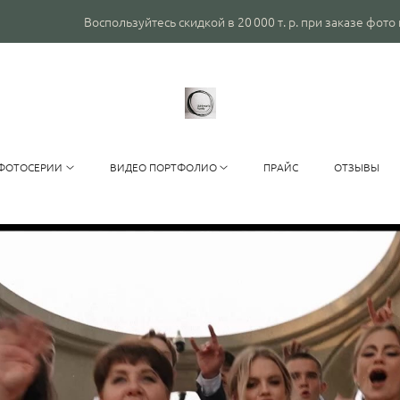
Воспользуйтесь скидкой в 20 000 т. р. при заказе фото и видеосъё
ФОТОСЕРИИ
ВИДЕО ПОРТФОЛИО
ПРАЙС
ОТЗЫВЫ