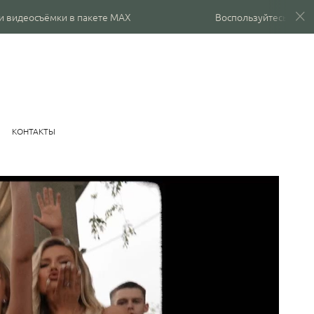
мки в пакете MAX
Воспользуйтесь скидкой в 20 000 
КОНТАКТЫ